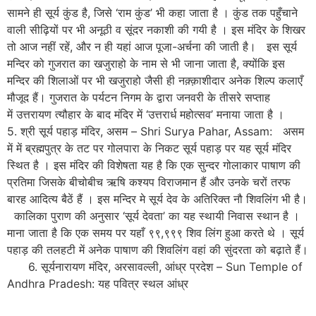
सामने ही सूर्य कुंड है, जिसे ‘राम कुंड’ भी कहा जाता है । कुंड तक पहुँचाने
वाली सीढ़ियों पर भी अनूठी व सूंदर नकाशी की गयी है । इस मंदिर के शिखर
तो आज नहीं रहें, और न ही यहां आज पूजा-अर्चना की जाती है। इस सूर्य
मन्दिर को गुजरात का खजुराहो के नाम से भी जाना जाता है, क्योंकि इस
मन्दिर की शिलाओं पर भी खजुराहो जैसी ही नक़्क़ाशीदार अनेक शिल्प कलाएँ
मौजूद हैं। गुजरात के पर्यटन निगम के द्वारा जनवरी के तीसरे सप्ताह
में उत्तरायण त्यौहार के बाद मंदिर में ‘उत्तरार्ध महोत्सव’ मनाया जाता है ।
5. श्री सूर्य पहाड़ मंदिर, असम – Shri Surya Pahar, Assam: असम
में में ब्रह्मपुत्र के तट पर गोलपारा के निकट सूर्य पहाड़ पर यह सूर्य मंदिर
स्थित है । इस मंदिर की विशेषता यह है कि एक सुन्दर गोलाकार पाषाण की
प्रतिमा जिसके बीचोबीच ऋषि कश्यप विराजमान हैं और उनके चरों तरफ
बारह आदित्य बैठें हैं । इस मन्दिर मे सूर्य देव के अतिरिक्त नौ शिवलिंग भी है।
कालिका पुराण की अनुसार ‘सूर्य देवता’ का यह स्थायी निवास स्थान है ।
माना जाता है कि एक समय पर यहाँ ९९,९९९ शिव लिंग हुआ करते थे । सूर्य
पहाड़ की तलहटी में अनेक पाषाण की शिवलिंग वहां की सुंदरता को बढ़ाते हैं।
6. सूर्यनारायण मंदिर, अरसावल्ली, आंध्र प्रदेश – Sun Temple of
Andhra Pradesh: यह पवित्र स्थल आंध्र