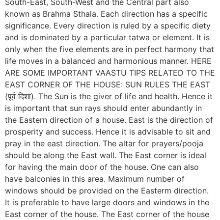
South-East, South-West and the Central part also
known as Brahma Sthala. Each direction has a specific
significance. Every direction is ruled by a specific diety
and is dominated by a particular tatwa or element. It is
only when the five elements are in perfect harmony that
life moves in a balanced and harmonious manner. HERE
ARE SOME IMPORTANT VAASTU TIPS RELATED TO THE
EAST CORNER OF THE HOUSE: SUN RULES THE EAST
(पूर्व दिशा). The Sun is the giver of life and health. Hence it
is important that sun rays should enter abundantly in
the Eastern direction of a house. East is the direction of
prosperity and success. Hence it is advisable to sit and
pray in the east direction. The altar for prayers/pooja
should be along the East wall. The East corner is ideal
for having the main door of the house. One can also
have balconies in this area. Maximum number of
windows should be provided on the Easterm direction.
It is preferable to have large doors and windows in the
East corner of the house. The East corner of the house