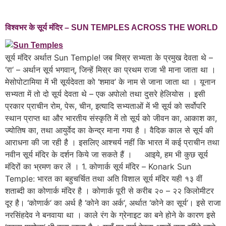
विश्वभर के सूर्य मंदिर – SUN TEMPLES ACROSS THE WORLD
सूर्य मंदिर अर्थात Sun Temple! जब मिस्र सभ्यता के प्रमुख देवता थे –
‘रा‘ – अर्थान सूर्य भगवान्, जिन्हें मिस्र का प्रथम राजा भी माना जाता था ।
मेसोपोटामिया में भी सूर्यदेवता को ‘शमाव’ के नाम से जाना जाता था । यूनान
सभ्यता में तो दो सूर्य देवता थे – एक अपोलो तथा दुसरे हेलियोस । इसी
प्रकार प्राचीन रोम, पेरू, चीन, इत्यादि सभ्यताओं में भी सूर्य को सर्वोपरि
स्थान प्राप्त था और भारतीय संस्कृति में तो सूर्य को जीवन का, आकाश का,
ज्योतिष का, तथा आयुर्वेद का केन्द्र माना गया है । वैदिक काल से सूर्य की
आराधना की जा रही है । इसलिए आश्चर्य नहीं कि भारत में कई प्राचीन तथा
नवीन सूर्य मंदिर के दर्शन किये जा सकते हैं । आइये, हम भी कुछ सूर्य
मंदिरों का भ्रमण कर लें । 1. कोणार्क सूर्य मंदिर – Konark Sun
Temple: भारत का बहुचर्चित तथा अति विशाल सूर्य मंदिर यही १३ वीं
शताब्दी का कोणार्क मंदिर है । कोणार्क पूरी से करीब २० – २२ किलोमीटर
दूर है। ‘कोणार्क‘ का अर्थ है ‘कोने का अर्क‘, अर्थात ‘कोने का सूर्य‘। इसे राजा
नरसिंहदेव ने बनवाया था । काले रंग के ग्रेनाइट का बने होने के कारण इसे