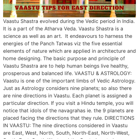
Vaastu Shastra evolved during the Vedic period in India.
It is a part of the Atharva Veda. Vaastu Shastra is a
science as well as an art. It endeavours to harness the
energies of the Panch Tatwas viz the five essential
elements of nature which are applied in architecture and
home designing. The basic purpose and principle of
Vaastu Shastra are to help human beings live healthy,
prosperous and balanced life. VAASTU & ASTROLOGY:
Vaastu is one of the important limbs of Vedic Astrology.
Just as Astrology considers nine planets; so also there
are nine directions in Vaastu. Each planet is assigned a
particular direction. If you visit a Hindu temple, you will
notice that idols of the navagrahas ie. the 9 planets are
placed facing the directions that they rule. DIRECTIONS
IN VAASTU: The nine directions considered in Vaastu
are East, West, North, South, North-East, North-West,